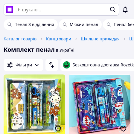
Пенал 3 відділення
М'який пенал
Пенал бе
Каталог товарів
Канцтовари
Шкільне приладдя
Шк
Комплект пенал
в Україні
Фільтри
Безкоштовна доставка Rozetk