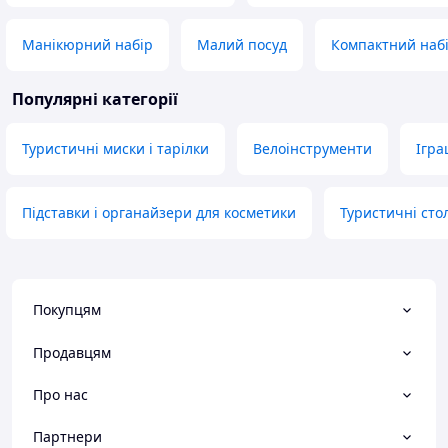
Манікюрний набір
Малий посуд
Компактний набі
Популярні категорії
Туристичні миски і тарілки
Велоінструменти
Ігр
Підставки і органайзери для косметики
Туристичні сто
Покупцям
Продавцям
Про нас
Партнери