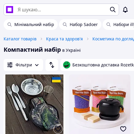
Мінімальний набір
Набор Sadoer
Набори ill
Каталог товарів
Краса та здоров'я
Косметика по догля
Компактний набір
в Україні
Фільтри
Безкоштовна доставка Rozetk