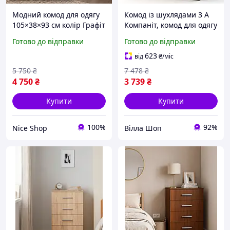
Модний комод для одягу
Комод із шухлядами 3 А
105×38×93 см колір Графіт
Компаніт, комод для одягу
універсальний 1 метр на
в спальню
Готово до відправки
Готово до відправки
4 ящики, сучасні комоди
в вітальню для речей
623
від
₴
/міс
5 750
₴
7 478
₴
4 750
₴
3 739
₴
Купити
Купити
100%
92%
Nice Shop
Вілла Шоп