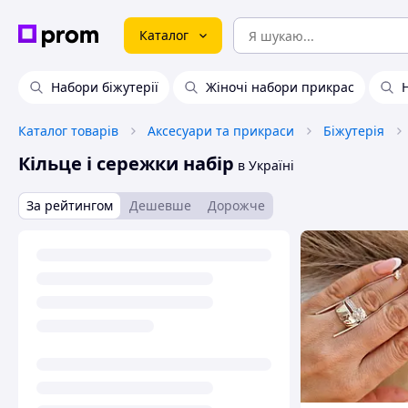
Каталог
Набори біжутерії
Жіночі набори прикрас
Каталог товарів
Аксесуари та прикраси
Біжутерія
Кільце і сережки набір
в Україні
За рейтингом
Дешевше
Дорожче