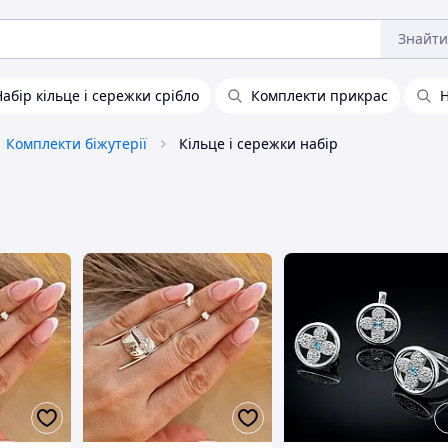
Знайти
Набір кільце і сережки срібло
Комплекти прикрас
Н
Комплекти біжутерії
Кільце і сережки набір