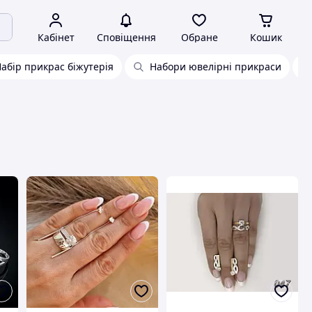
Кабінет
Сповіщення
Обране
Кошик
абір прикрас біжутерія
Набори ювелірні прикраси