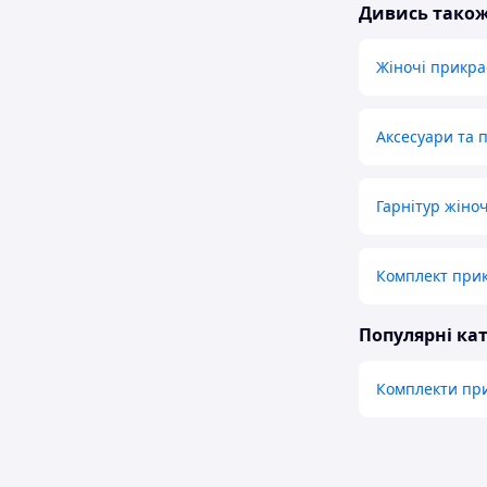
Дивись тако
Жіночі прикра
Аксесуари та 
Гарнітур жіно
Комплект прик
Популярні кат
Комплекти при