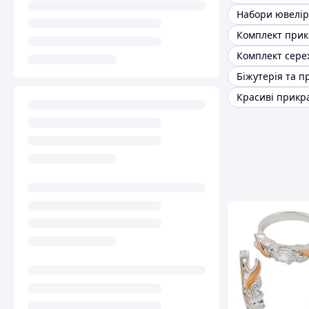
Комплект прик
Біжутерія та п