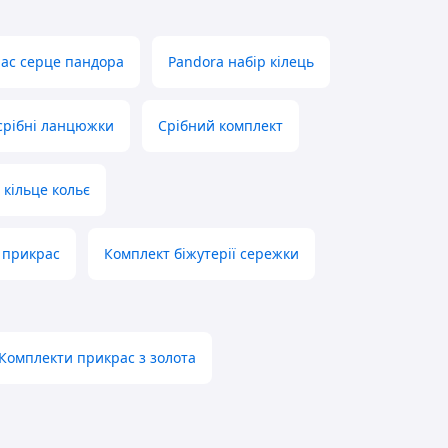
рас серце пандора
Pandora набір кілець
срібні ланцюжки
Срібний комплект
 кільце кольє
2 прикрас
Комплект біжутерії сережки
Комплекти прикрас з золота