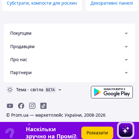
Субстрати, компости для рослин
Декоративні панелі
Покупцям
Продавцям
Про нас
Партнери
Тема
-
світла
BETA
© Prom.ua — маркетплейс України, 2008-2026
Наскільки
Розказати
зручно на Промі?