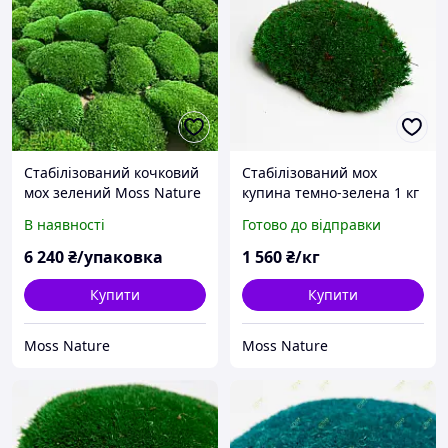
Стабілізований кочковий
Стабілізований мох
мох зелений Moss Nature
купина темно-зелена 1 кг
0,8 кв.м
В наявності
Готово до відправки
6 240
₴/упаковка
1 560
₴/кг
Купити
Купити
Moss Nature
Moss Nature