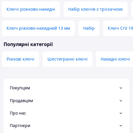
Ключі рожково-накидні
Набір ключів з тріскачкою
Ключ ріжково-накидний 13 мм
Набір
Ключ CrV 19
Популярні категорії
Ріжкові ключі
Шестигранні ключі
Накидні ключі
Покупцям
Продавцям
Про нас
Партнери