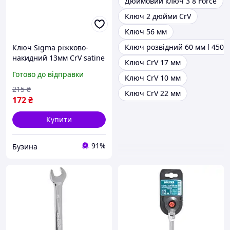
Дюймовий ключ 3 8 Force
Ключ 2 дюйми CrV
Ключ 56 мм
Ключ розвідний 60 мм l 450 
Ключ Sigma ріжково-
накидний 13мм CrV satine
Ключ CrV 17 мм
6021131 buzyna
Готово до відправки
Ключ CrV 10 мм
215
₴
Ключ CrV 22 мм
172
₴
Купити
91%
Бузина