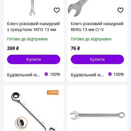
Ключ ріжковий-накидний
Ключ ріжковий-накидний
з трещіткою YATO 13 мм
BERG 13 мм Cr-V
Cr-V
Готово до відправки
Готово до відправки
269
₴
76
₴
Купити
Купити
100%
100%
Будівельний маркет Маяк
Будівельний маркет Маяк