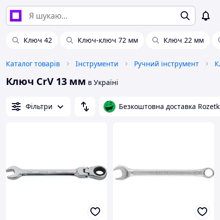
Ключ 42
Ключ-ключ 72 мм
Ключ 22 мм
Каталог товарів
Інструменти
Ручний інструмент
К
Ключ CrV 13 мм
в Україні
Фільтри
Безкоштовна доставка Rozetk