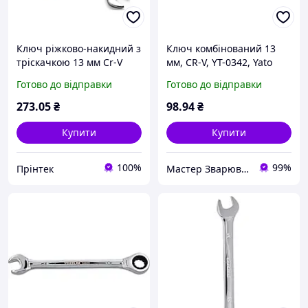
Ключ ріжково-накидний з
Ключ комбінований 13
тріскачкою 13 мм Cr-V
мм, CR-V, YT-0342, Yato
Готово до відправки
Готово до відправки
273
.05
₴
98
.94
₴
Купити
Купити
100%
99%
Прінтек
Мастер Зварювання