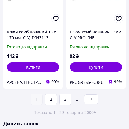
Ключ комбінований 13 x
Ключ комбінований 13мм
170 мм, CrV, DIN3113
CrV PROLINE
Готово до відправки
Готово до відправки
112
₴
92
₴
Купити
Купити
99%
99%
АРСЕНАЛ ІНСТРУМЕНТА
PROGRESS-FOR-U
1
2
3
...
Показано 1 - 29 товарів з 2000+
Дивись також