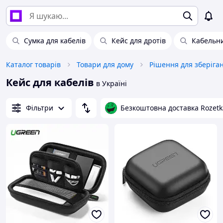
Сумка для кабелів
Кейс для дротів
Кабельни
Каталог товарів
Товари для дому
Рішення для зберіга
Кейс для кабелів
в Україні
Фільтри
Безкоштовна доставка Rozetk