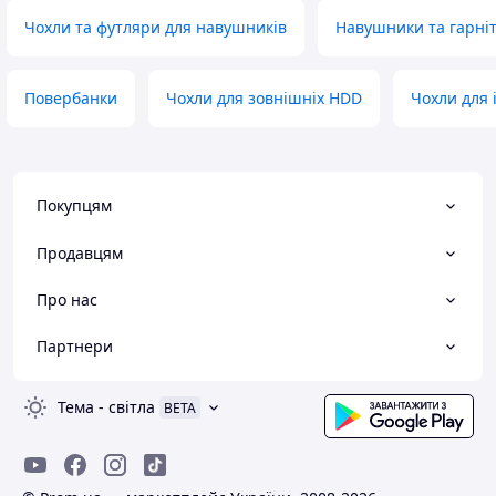
Чохли та футляри для навушників
Навушники та гарні
Повербанки
Чохли для зовнішніх HDD
Чохли для 
Покупцям
Продавцям
Про нас
Партнери
Тема
-
світла
BETA