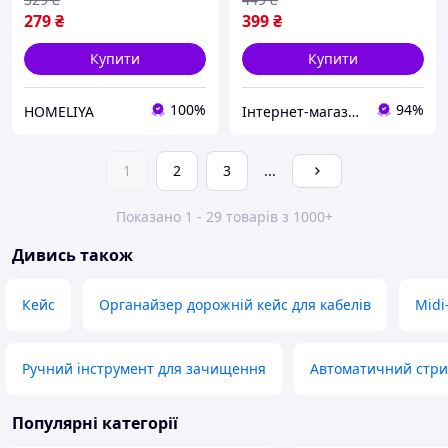
279
₴
399
₴
Купити
Купити
100%
94%
HOMELIYA
Інтернет-магазин "Lucky Store"
1
2
3
...
Показано 1 - 29 товарів з 1000+
Дивись також
Кейс
Органайзер дорожній кейс для кабелів
Midi
Ручний інструмент для зачищення
Автоматичний стрип
Популярні категорії