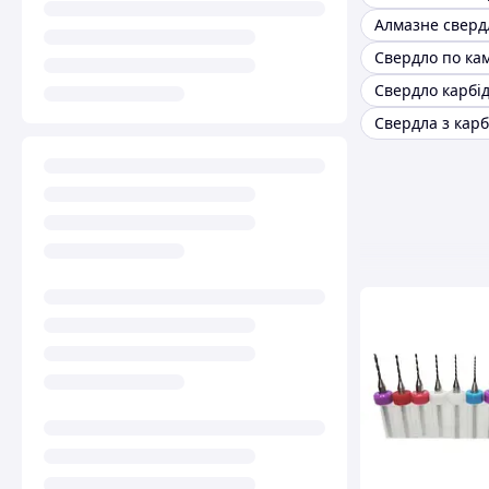
Алмазне сверд