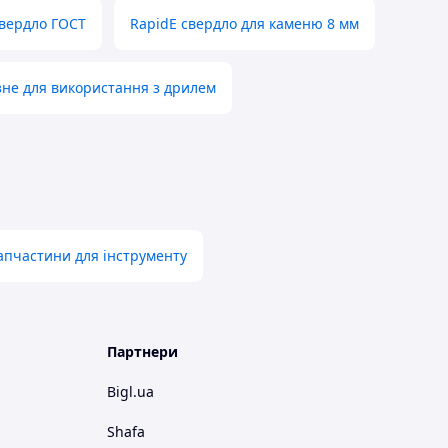
вердло ГОСТ
RapidE свердло для каменю 8 мм
не для використання з дрилем
апчастини для інструменту
Партнери
Bigl.ua
Shafa