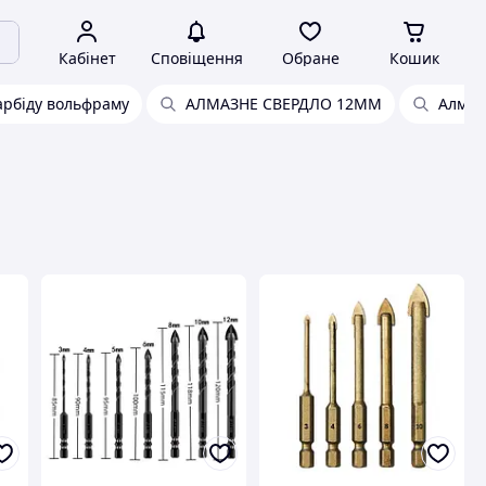
Кабінет
Сповіщення
Обране
Кошик
арбіду вольфраму
АЛМАЗНЕ СВЕРДЛО 12ММ
Алмаз