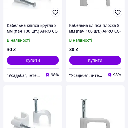
Кабельна кліпса кругла 8
Кабельна кліпса плоска 8
мм (пач 100 шт.) APRO CC-
мм (пач 100 шт.) APRO CC-
R8
S8
В наявності
В наявності
30
₴
30
₴
Купити
Купити
98%
98%
"Усадьба", інтернет-магазин
"Усадьба", інтернет-магазин