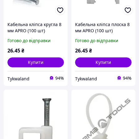
Кабельна кліпса кругла 8
Кабельна кліпса плоска 8
мм APRO (100 шт)
мм APRO (100 шт)
Готово до відправки
Готово до відправки
26
.45
₴
26
.45
₴
Купити
Купити
94%
94%
Tykwaland
Tykwaland