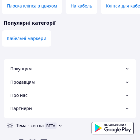
Плоска кліпса з цвяхом
На кабель
Кліпси для каб
Популярні категорії
Кабельні маркери
Покупцям
Продавцям
Про нас
Партнери
Тема
-
світла
BETA