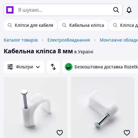
Кліпси для кабеля
Кабельна кліпса
Кліпса 
Каталог товарів
Електрообладнання
Монтажне облад
Кабельна кліпса 8 мм
в Україні
Фільтри
Безкоштовна доставка Rozetk