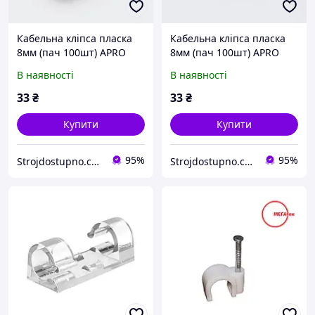
Кабельна кліпса пласка
Кабельна кліпса пласка
8мм (пач 100шт) APRO
8мм (пач 100шт) APRO
В наявності
В наявності
33
₴
33
₴
Купити
Купити
95%
95%
Strojdostupno.com.ua
Strojdostupno.com.ua