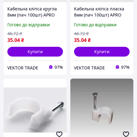
Кабельна кліпса кругла
Кабельна кліпса пласка
8мм (пач 100шт) APRO
8мм (пач 100шт) APRO
Готово до відправки
Готово до відправки
46
.72
₴
46
.72
₴
35
.04
₴
35
.04
₴
Купити
Купити
97%
97%
VEKTOR TRADE
VEKTOR TRADE