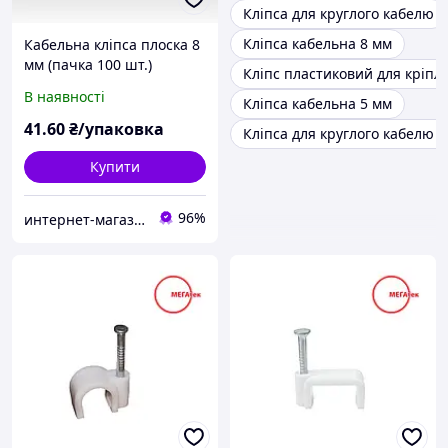
Кліпса для круглого кабелю
Кліпса кабельна 8 мм
Кабельна кліпса плоска 8
мм (пачка 100 шт.)
Кліпс пластиковий для кріпл
В наявності
Кліпса кабельна 5 мм
41
.60
₴/упаковка
Кліпса для круглого кабелю 
Купити
96%
интернет-магазин Zamok911