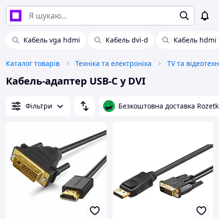
Кабель vga hdmi
Кабель dvi-d
Кабель hdmi 
Каталог товарів
Техніка та електроніка
TV та відеотехн
Кабель-адаптер USB-C у DVI
Фільтри
Безкоштовна доставка Rozetk