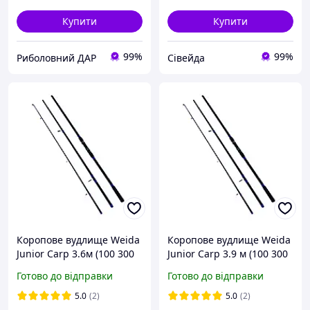
Купити
Купити
99%
99%
Риболовний ДАР
Сівейда
Коропове вудлище Weida
Коропове вудлище Weida
Junior Carp 3.6м (100 300
Junior Carp 3.9 м (100 300
g)
g)
Готово до відправки
Готово до відправки
5.0
(2)
5.0
(2)