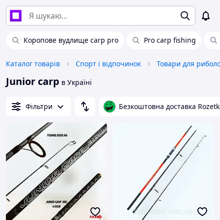
Коропове вудлище carp pro
Pro carp fishing
Каталог товарів
Спорт і відпочинок
Товари для риболо
Junior carp
в Україні
Фільтри
Безкоштовна доставка Rozetk