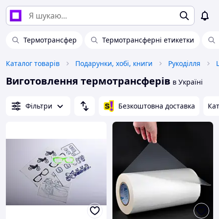
Термотрансфер
Термотрансферні етикетки
Каталог товарів
Подарунки, хобі, книги
Рукоділля
Виготовлення термотрансферів
в Україні
Фільтри
Безкоштовна доставка
Кат