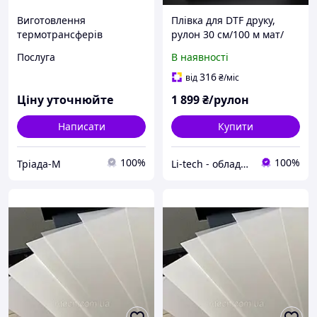
Виготовлення
Плівка для DTF друку,
термотрансферів
рулон 30 см/100 м мат/
замовити вбудовни
мат
Послуга
В наявності
Тріада-М
316
від
₴
/міс
Ціну уточнюйте
1 899
₴/рулон
Написати
Купити
100%
100%
Тріада-М
Li-tech - обладнання для шовкографії та швейного виробництва