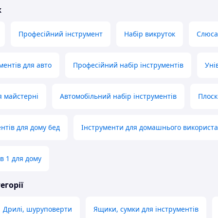
ж
Професійний інструмент
Набір викруток
Слюса
ментів для авто
Професійний набір інструментів
Уні
я майстерні
Автомобільний набір інструментів
Плоск
нтів для дому 6ед
Інструменти для домашнього використ
в 1 для дому
егорії
Дрилі, шуруповерти
Ящики, сумки для інструментів