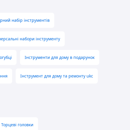
рний набір інструментів
версальні набори інструменту
огубці
Інструменти для дому в подарунок
ання
Інструмент для дому та ремонту ukc
Торцеві головки