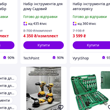
абір
Набір інструментів для
Набір інструментів д
абір
дому Садовий
автосервісу
ля дому
інструмент 48 В Набір
шурупокрут гайковер
равки
Готово до відправки
Готово до відправки
мм
секатор пила зі
AlFAR Універсальний
2000 Вт
штангою
акумуляторний
435
360
від
₴
/міс
від
₴
/міс
Акумуляторний набір
інструмент для будин
кт
8 700
₴/комплект
7 198
₴
для саду
та роботи
лект
4 350
₴/комплект
3 599
₴
и
Купити
Купити
90%
90%
9
TechPoint
VyryiShop
Набір інструментів для дому
Набір інструментів для дому топ
Набір інструментів для квартири
ументи
Набір інструментів для дому у валізі