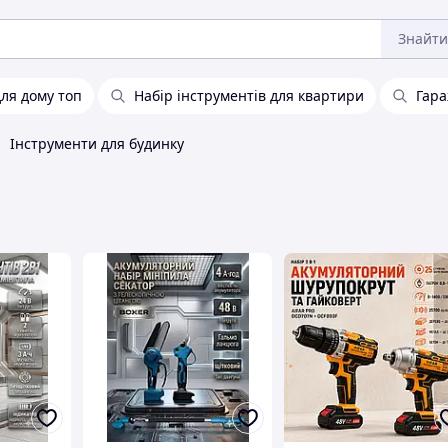
Знайти
для дому топ
Набір інструментів для квартири
Гара
Інструменти для будинку