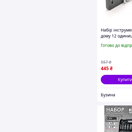
Набір інструме
дому 12 одини
buzyna
Готово до відп
557
₴
445
₴
Купит
Бузина