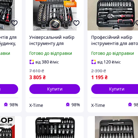
нтів для
Універсальний набір
Професійний набір
будинку,
інструменту для
інструментів для авт
нтів для
автомобіля та будинку
та будинку, Набори
равки
Готово до відправки
Готово до відправки
11 од),
(111 од), Набір
ключів (46 од), XTM
інструментів для авто
380
120
від
₴
/міс
від
₴
/міс
сто, XTM
7 610
₴
2 390
₴
3 805
₴
1 195
₴
и
Купити
Купити
98%
98%
9
X-Time
X-Time