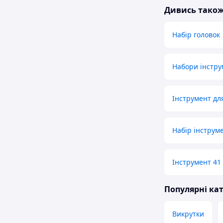
Дивись тако
Набір головок
Набори інстру
Інструмент дл
Набір інструме
Інструмент 41 
Популярні кат
Викрутки