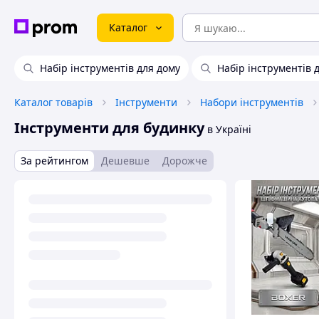
Каталог
Набір інструментів для дому
Набір інструментів 
Каталог товарів
Інструменти
Набори інструментів
Інструменти для будинку
в Україні
За рейтингом
Дешевше
Дорожче