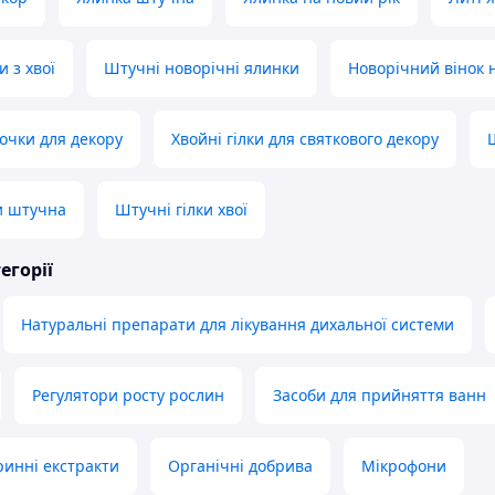
и з хвої
Штучні новорічні ялинки
Новорічний вінок 
лочки для декору
Хвойні гілки для святкового декору
и штучна
Штучні гілки хвої
егорії
Натуральні препарати для лікування дихальної системи
Регулятори росту рослин
Засоби для прийняття ванн
ринні екстракти
Органічні добрива
Мікрофони