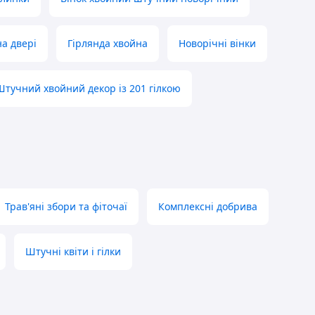
на двері
Гірлянда хвойна
Новорічні вінки
Штучний хвойний декор із 201 гілкою
Трав'яні збори та фіточаї
Комплексні добрива
Штучні квіти і гілки