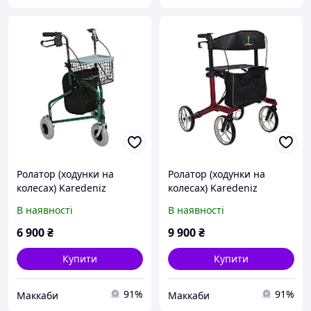
Ролатор (ходунки на
Ролатор (ходунки на
колесах) Karedeniz
колесах) Karedeniz
Medical PR-888
Medical PR-891
В наявності
В наявності
6 900
₴
9 900
₴
Купити
Купити
91%
91%
Маккаби
Маккаби