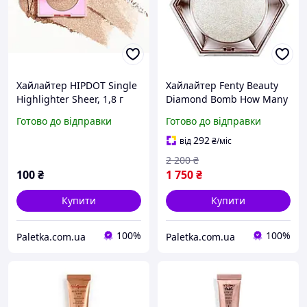
Хайлайтер HIPDOT Single
Хайлайтер Fenty Beauty
Highlighter Sheer, 1,8 г
Diamond Bomb How Many
Carats
Готово до відправки
Готово до відправки
292
від
₴
/міс
2 200
₴
100
₴
1 750
₴
Купити
Купити
100%
100%
Paletka.com.ua
Paletka.com.ua