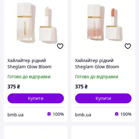
Хайлайтер рідкий
Хайлайтер рідкий
Sheglam Glow Bloom
Sheglam Glow Bloom
Liquid Highlighter - Vanilla
Liquid Highlighter - Bellini
Готово до відправки
Готово до відправки
Frost
Brunch
375
₴
375
₴
Купити
Купити
100%
100%
bmb.ua
bmb.ua