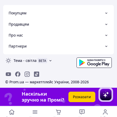
Покупцям
Продавцям
Про нас
Партнери
Тема
-
світла
BETA
© Prom.ua — маркетплейс України, 2008-2026
Наскільки
Розказати
зручно на Промі?