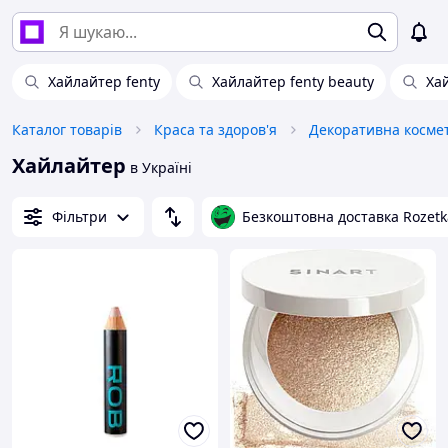
Хайлайтер fenty
Хайлайтер fenty beauty
Ха
Каталог товарів
Краса та здоров'я
Декоративна косме
Хайлайтер
в Україні
Фільтри
Безкоштовна доставка Rozetk