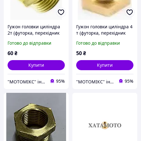
Гужон головки циліндра
Гужон головки циліндра 4
2т (футорка, перехідник
т (футорка, перехідник
свічки)
свічки)
Готово до відправки
Готово до відправки
60
₴
50
₴
Купити
Купити
95%
95%
"МОТОМІКС" інтернет-магазин
"МОТОМІКС" інтернет-магазин