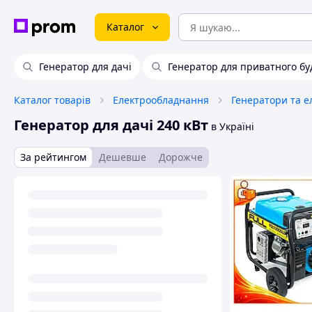
Каталог
Генератор для дачі
Генератор для приватного бу
Каталог товарів
Електрообладнання
Генератори та е
Генератор для дачі 240 кВт
в Україні
За рейтингом
Дешевше
Дорожче