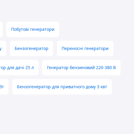
Побутові генератори
у
Бензогенератор
Переносні генератори
ор для дачі 25 л
Генератор бензиновий 220-380 В
Вт
Бензогенератор для приватного дому 3 квт