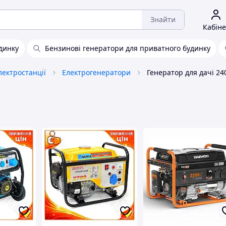
Знайти
Кабіне
динку
Бензинові генератори для приватного будинку
лектростанції
Електрогенератори
Генератор для дачі 24