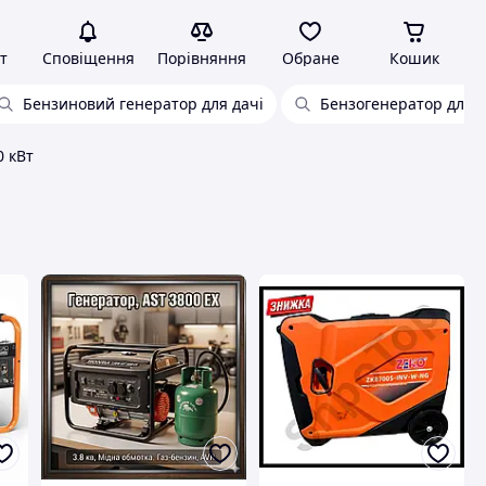
т
Сповіщення
Порівняння
Обране
Кошик
Бензиновий генератор для дачі
Бензогенератор для д
0 кВт