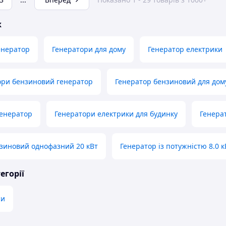
ж
енератор
Генератори для дому
Генератор електрики
ори бензиновий генератор
Генератор бензиновий для дом
генератор
Генератори електрики для будинку
Генерат
зиновий однофазний 20 кВт
Генератор із потужністю 8.0 к
егорії
си