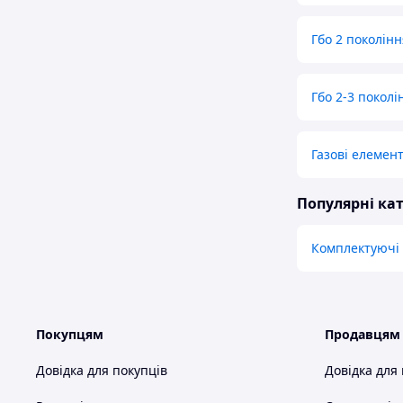
Гбо 2 поколінн
Гбо 2-3 поколі
Газові елемен
Популярні кат
Комплектуючі 
Покупцям
Продавцям
Довідка для покупців
Довідка для