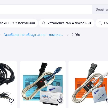
Знайти
ючі ГБО 2 покоління
Установка гбо 4 покоління
Гб
Газобалонне обладнання і комплектуючі для автотранспорту
2 Гбо