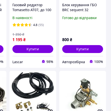
i
Газовий редуктор
Блок керування ГБО
й
Tomasetto АТ07, до 100
BRC sequent 32
л. / 75 квт, гбо 2
DE817020-2
В наявності
Готово до відправки
покоління, TOMASETTO
ACHILLE 207
4.8
(55)
1 350
₴
1 195
₴
800
₴
Купити
Купити
9%
98%
100%
Lascar
Авторозбірка