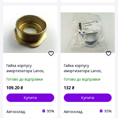
Гайка корпусу
Гайка корпусу
амортизатора Lanos,
амортизатора Lanos,
АвтоЗАЗ (90063897)
"GM" (90063897)
Готово до відправки
Готово до відправки
(TF69Y0-2905610)
109
.20
₴
132
₴
Купити
Купити
95%
95%
Автосклад.
Автосклад.