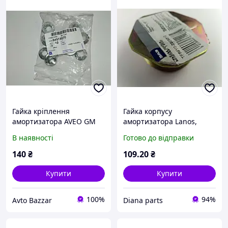
Гайка кріплення
Гайка корпусу
амортизатора AVEO GM
амортизатора Lanos,
Корея (ориг) 94515070
АвтоЗАЗ (90063897)
В наявності
Готово до відправки
(TF69Y0-2905610)
140
₴
109
.20
₴
Купити
Купити
100%
94%
Avto Bazzar
Diana parts