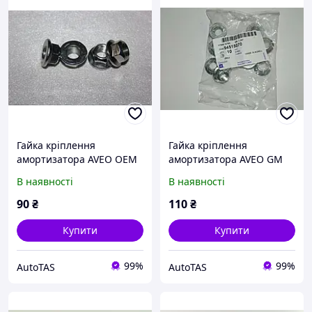
Гайка кріплення
Гайка кріплення
амортизатора AVEO OEM
амортизатора AVEO GM
Корея 94515070
Корея (ориг) 94515070
В наявності
В наявності
90
₴
110
₴
Купити
Купити
99%
99%
AutoTAS
AutoTAS