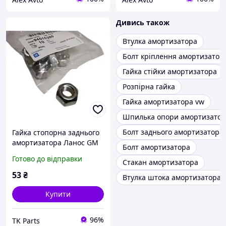
Дивись також
Втулка амортизатора
Болт кріплення амортизатор
Гайка стійки амортизатора
Розпірна гайка
Гайка амортизатора vw
Шпилька опори амортизатора
Болт заднього амортизатора
Гайка стопорна заднього
амортизатора Ланос GM
Болт амортизатора
(94515380)
Готово до відправки
Стакан амортизатора
53
₴
Втулка штока амортизатора
Купити
96%
TK Parts