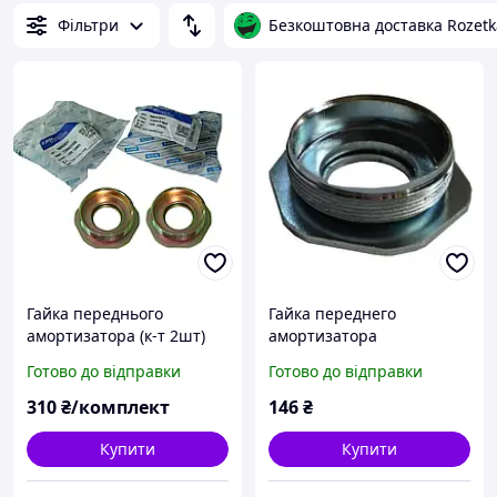
Фільтри
Безкоштовна доставка Rozetk
Гайка переднього
Гайка переднего
амортизатора (к-т 2шт)
амортизатора
Ланос, LANOS CRB Корея
Готово до відправки
Готово до відправки
310
₴/комплект
146
₴
Купити
Купити