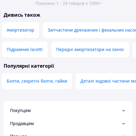
Показано 1 - 29 товарів з 1000+
Дивись також
Амортизатор
Запчастини дренажних і фекальних насос
Підрамник lacetti
Передні амортизатори на ланос
Популярні категорії
Болти, секретні болти, гайки
Деталі ходової частини м
Покупцям
Продавцям