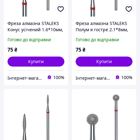
Фреза алмазна STALEKS
Фреза алмазна STALEKS
Конус усічений 1.6*10мм,
Полум я гостре 2.1*8мм,
червона
червона
Готово до відправки
Готово до відправки
75
₴
75
₴
Купити
Купити
100%
100%
Інтернет-магазин ZakharenkoStudio
Інтернет-магазин ZakharenkoStudio