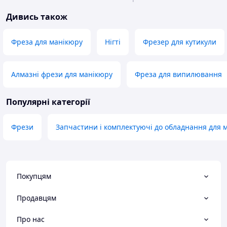
Дивись також
Фреза для манікюру
Нігті
Фрезер для кутикули
Алмазні фрези для манікюру
Фреза для випилювання
Популярні категорії
Фрези
Запчастини і комплектуючі до обладнання для 
Покупцям
Продавцям
Про нас