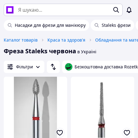
Насадки для фрези для манікюру
Staleks фрези
Каталог товарів
Краса та здоров'я
Фреза Staleks червона
в Україні
Фільтри
Безкоштовна доставка Rozetk