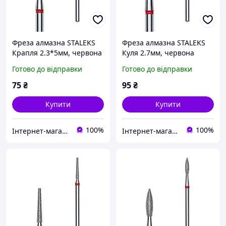
Фреза алмазна STALEKS
Фреза алмазна STALEKS
Крапля 2.3*5мм, червона
Куля 2.7мм, червона
Готово до відправки
Готово до відправки
75
₴
95
₴
Купити
Купити
100%
100%
Інтернет-магазин ZakharenkoStudio
Інтернет-магазин ZakharenkoStudio