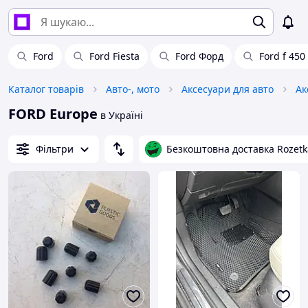
Ford
Ford Fiesta
Ford Форд
Ford f 450
Каталог товарів
Авто-, мото
Аксесуари для авто
Ак
FORD Europe
в Україні
Фільтри
Безкоштовна доставка Rozetk