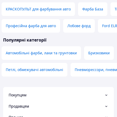
КРАСКОПУЛЬТ для фарбування авто
Фарба База
Т
Професійна фарба для авто
Лобове форд
Ford EL
Популярні категорії
Автомобільні фарби, лаки та грунтовки
Бризковики
Петлі, обмежувачі автомобільні
Пневморессори, пнев
Покупцям
Продавцям