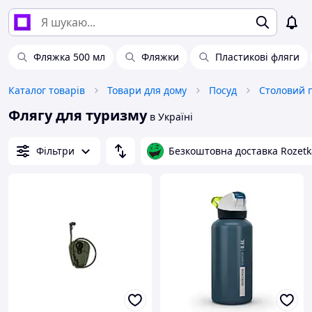
Фляжка 500 мл
Фляжки
Пластикові фляги
Каталог товарів
Товари для дому
Посуд
Столовий 
Флягу для туризму
в Україні
Фільтри
Безкоштовна доставка Rozetk