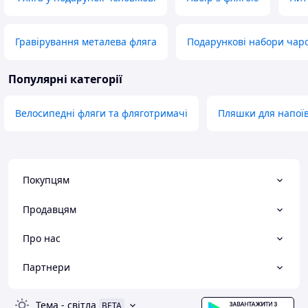
Гравірування металева фляга
Подарункові набори чаро
Популярні категорії
Велосипедні фляги та фляготримачі
Пляшки для напоїв
Покупцям
Продавцям
Про нас
Партнери
Тема
-
світла
BETA