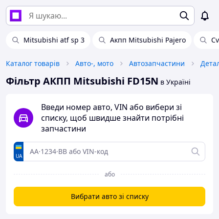
Mitsubishi atf sp 3
Акпп Mitsubishi Pajero
Cv
Каталог товарів
Авто-, мото
Автозапчастини
Детал
Фільтр АКПП Mitsubishi FD15N
в Україні
Введи номер авто, VIN або вибери зі
списку, щоб швидше знайти потрібні
запчастини
UA
або
Вибрати авто зі списку