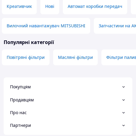
Креативчик
Нові
Автомат коробки передач
Вилочний навантажувач MITSUBISHI
Запчастини на А
Популярні категорії
Повітряні фільтри
Масляні фільтри
Фільтри пали
Покупцям
Продавцям
Про нас
Партнери