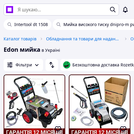
Intertool dt 1508
Мийка високого тиску dnipro-m p
Каталог товарів
Обладнання та товари для надання послуг
О
Edon мийка
в Україні
Фільтри
Безкоштовна доставка Rozetk