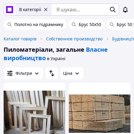
В категорії
Полотно на підрамнику
Брус 50х50
Брус 50 
Каталог товарів
Собственное производство
Будівницт
Пиломатеріали, загальне
Власне
виробництво
в Україні
Фільтри
Ціна