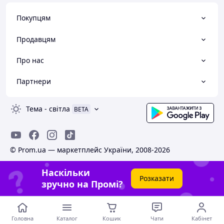
Покупцям
Продавцям
Про нас
Партнери
Тема
-
світла
BETA
© Prom.ua — маркетплейс України, 2008-2026
Наскільки
Розказати
зручно на Промі?
Головна
Каталог
Кошик
Чати
Кабінет