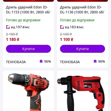
Дриль ударний Edon ID-
Дриль ударний Edon ID-
DL-1153 (1000 Вт, 2800 об/
DL-1136 (1000 Вт, 2800 об/
хв, Гарантія 1 рік)
хв, Гарантія 1 рік)
Готово до відправки
Готово до відправки
197
183
від
₴
/міс
від
₴
/міс
2 180
₴
2 100
₴
1 180
₴
1 100
₴
Купити
Купити
96%
96%
ТЕХНОБАЗА
ТЕХНОБАЗА