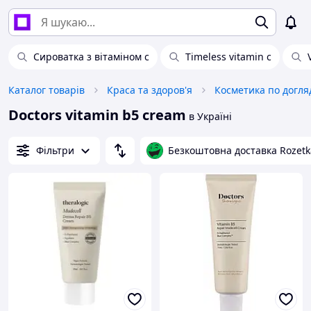
Сироватка з вітаміном с
Timeless vitamin c
Каталог товарів
Краса та здоров'я
Косметика по догля
Doctors vitamin b5 cream
в Україні
Фільтри
Безкоштовна доставка Rozetk