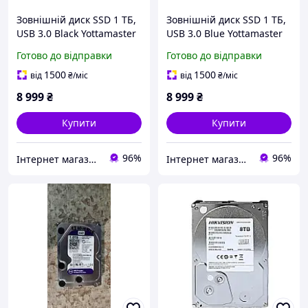
Зовнішній диск SSD 1 ТБ,
Зовнішній диск SSD 1 ТБ,
USB 3.0 Black Yottamaster
USB 3.0 Blue Yottamaster
Готово до відправки
Готово до відправки
1500
1500
від
₴
/міс
від
₴
/міс
8 999
₴
8 999
₴
Купити
Купити
96%
96%
Інтернет магазин GSM-V
Інтернет магазин GSM-V