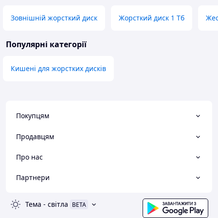
Зовнішній жорсткий диск
Жорсткий диск 1 Тб
Жес
Популярні категорії
Кишені для жорстких дисків
Покупцям
Продавцям
Про нас
Партнери
Тема
-
світла
BETA