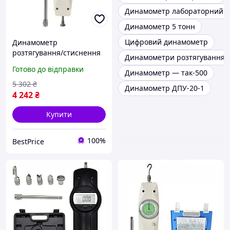
Динамометр лабораторний
Динамометр 5 тонн
Цифровий динамометр
Динамометр
розтягування/стиснення
Динамометри розтягування
аналоговий (2 кг)
Готово до відправки
Динамометр — так-500
PROTESTER NK-20
5 302
₴
Динамометр ДПУ-20-1
4 242
₴
Купити
100%
BestPrice