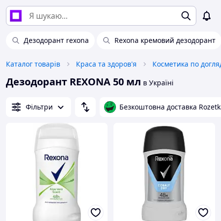
Дезодорант rexona
Rexona кремовий дезодорант
Каталог товарів
Краса та здоров'я
Косметика по догля
Дезодорант REXONA 50 мл
в Україні
Фільтри
Безкоштовна доставка Rozetk