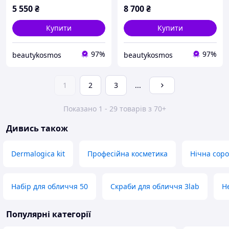
5 550
₴
8 700
₴
Купити
Купити
97%
97%
beautykosmos
beautykosmos
1
2
3
...
Показано 1 - 29 товарів з 70+
Дивись також
Dermalogica kit
Професійна косметика
Нічна сор
Набір для обличчя 50
Скраби для обличчя 3lab
Н
Популярні категорії