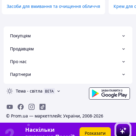
Засоби для вмивання та очищення обличчя
Крем для 
Покупцям
Продавцям
Про нас
Партнери
Тема
-
світла
BETA
© Prom.ua — маркетплейс України, 2008-2026
Наскільки
Розказати