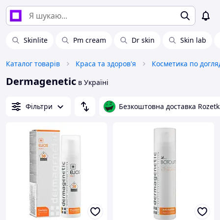
Skinlite
Pm cream
Dr skin
Skin lab
Каталог товарів
Краса та здоров'я
Косметика по догля
Dermagenetic
в Україні
Фільтри
Безкоштовна доставка Rozetk