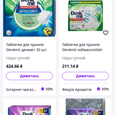
Таблетки для прання
Таблетки для прання
Denkmit денкміт 30 шт.
Denkmit vollwascmittel-
білих речей
tabs 36шт (Німеччина)
Недоступний
Недоступний
424
.66
₴
211
.14
₴
Дивитись
Дивитись
98%
99%
Інтернет-магазин "КosmoSwit"
Феєрія Ароматів