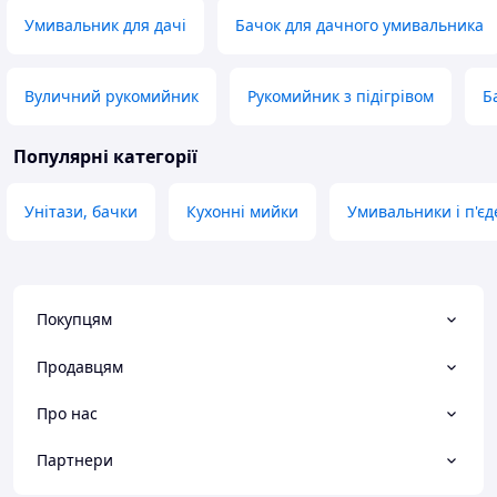
Умивальник для дачі
Бачок для дачного умивальника
Вуличний рукомийник
Рукомийник з підігрівом
Б
Популярні категорії
Унітази, бачки
Кухонні мийки
Умивальники і п'єд
Покупцям
Продавцям
Про нас
Партнери