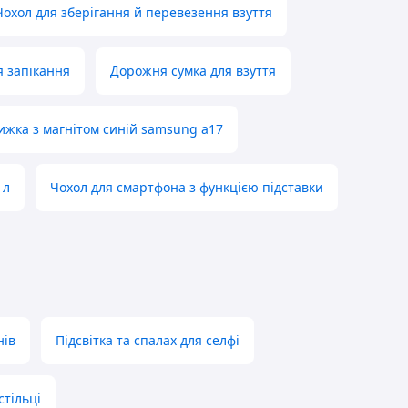
Чохол для зберігання й перевезення взуття
я запікання
Дорожня сумка для взуття
ижка з магнітом синій samsung a17
 л
Чохол для смартфона з функцією підставки
нів
Підсвітка та спалах для селфі
стільці