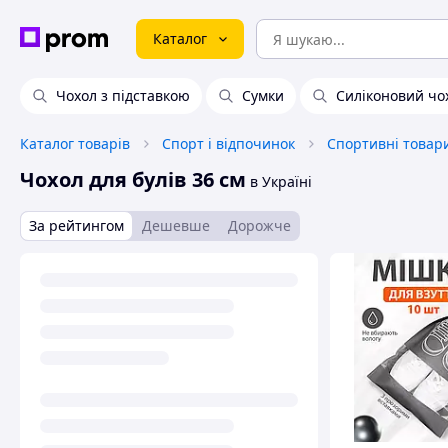
Каталог
Чохол з підставкою
Сумки
Силіконовий чо
Каталог товарів
Спорт і відпочинок
Спортивні товар
Чохол для булів 36 см
в Україні
За рейтингом
Дешевше
Дорожче