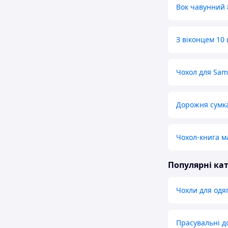
Вок чавунний 8
З віконцем 10 
Чохол для Sam
Дорожня сумка
Чохол-книга м
Популярні кат
Чохли для одяг
Прасувальні 