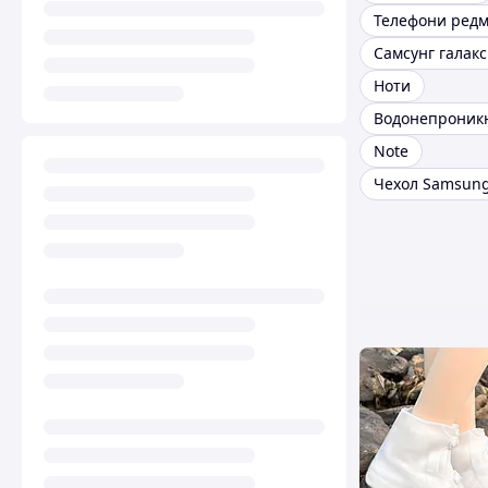
Телефони ред
Ноти
Note