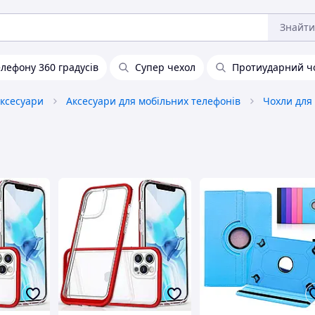
Знайти
елефону 360 градусів
Супер чехол
Протиударний чо
аксесуари
Аксесуари для мобільних телефонів
Чохли для