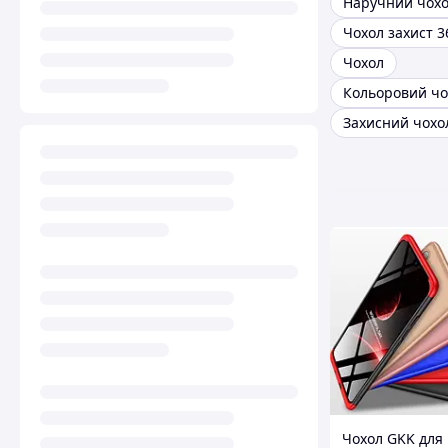
Наручний чох
Чохол
Кольоровий чо
Чохол GKK для