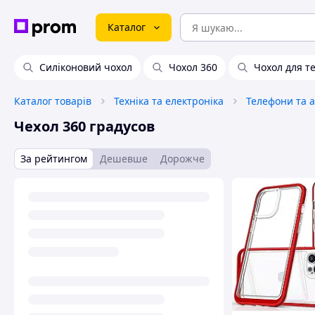
Каталог
Силіконовий чохол
Чохол 360
Чохол для т
Каталог товарів
Техніка та електроніка
Телефони та 
Чехол 360 градусов
За рейтингом
Дешевше
Дорожче