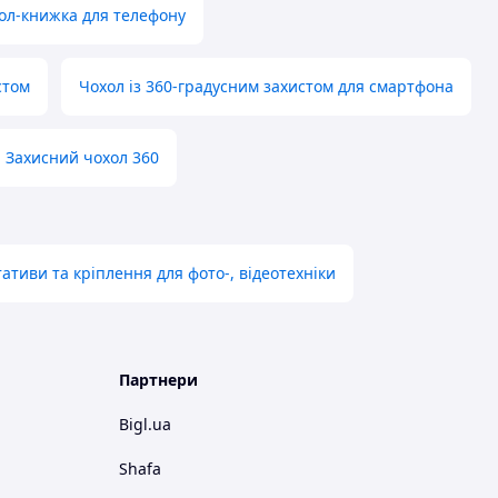
ол-книжка для телефону
стом
Чохол із 360-градусним захистом для смартфона
Захисний чохол 360
ативи та кріплення для фото-, відеотехніки
Партнери
Bigl.ua
Shafa