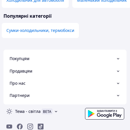
Холодильник для автомобіля
Маленький холодильник
Популярні категорії
Сумки-холодильники, термобокси
Покупцям
Продавцям
Про нас
Партнери
Тема
-
світла
BETA