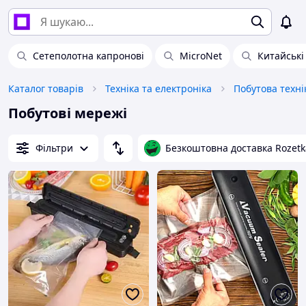
Сетеполотна капронові
MicroNet
Китайські
Каталог товарів
Техніка та електроніка
Побутова техні
Побутові мережі
Фільтри
Безкоштовна доставка Rozetk