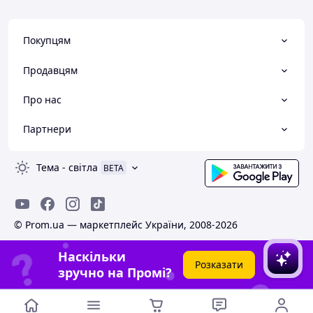
Покупцям
Продавцям
Про нас
Партнери
Тема
-
світла
BETA
© Prom.ua — маркетплейс України, 2008-2026
Наскільки
Розказати
зручно на Промі?