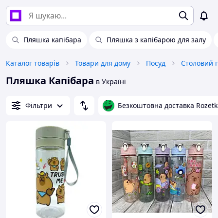
Пляшка капібара
Пляшка з капібарою для залу
Каталог товарів
Товари для дому
Посуд
Столовий 
Пляшка Капібара
в Україні
Фільтри
Безкоштовна доставка Rozetk