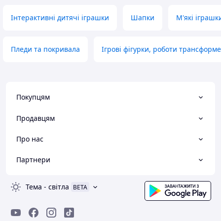
Інтерактивні дитячі іграшки
Шапки
М'які іграшк
Пледи та покривала
Ігрові фігурки, роботи трансформ
Покупцям
Продавцям
Про нас
Партнери
Тема
-
світла
BETA