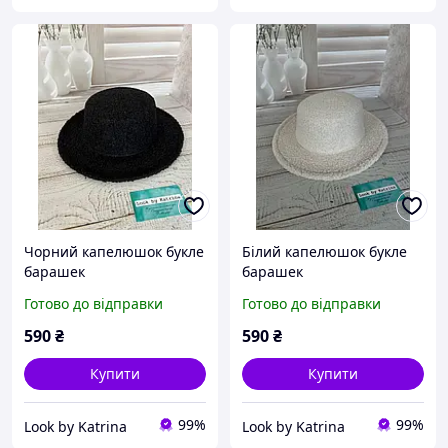
Чорний капелюшок букле
Білий капелюшок букле
барашек
барашек
Готово до відправки
Готово до відправки
590
₴
590
₴
Купити
Купити
99%
99%
Look by Katrina
Look by Katrina