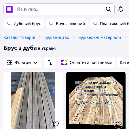
Дубовий брус
Брус лавковий
Пластиковий 
Каталог товарів
Будівництво
Будівельні матеріали
Брус з дуба
в Україні
Фільтри
Оплатити частинами
Кате