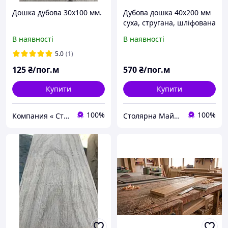
Дошка дубова 30х100 мм.
Дубова дошка 40х200 мм
суха, стругана, шліфована
В наявності
В наявності
5.0
(1)
125
₴/пог.м
570
₴/пог.м
Купити
Купити
100%
100%
Компания « Строй Мастер »
Столярна Майстерня UA