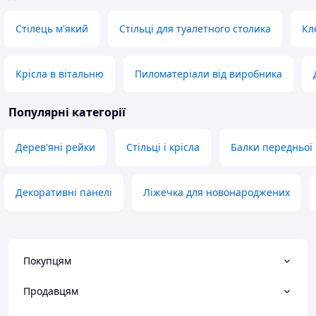
Стілець м'який
Стільці для туалетного столика
Кл
Крісла в вітальню
Пиломатеріали від виробника
Популярні категорії
Дерев'яні рейки
Стільці і крісла
Балки передньої і
Декоративні панелі
Ліжечка для новонароджених
Покупцям
Продавцям