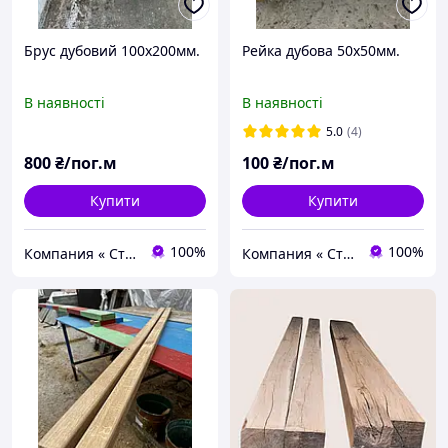
Брус дубовий 100х200мм.
Рейка дубова 50х50мм.
В наявності
В наявності
5.0
(4)
800
₴/пог.м
100
₴/пог.м
Купити
Купити
100%
100%
Компания « Строй Мастер »
Компания « Строй Мастер »