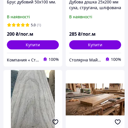
Брус дубовий 50х100 мм.
Дубова дошка 25х200 мм
суха, стругана, шліфована
В наявності
В наявності
5.0
(1)
200
₴/пог.м
285
₴/пог.м
Купити
Купити
100%
100%
Компания « Строй Мастер »
Столярна Майстерня UA