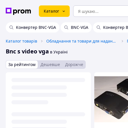
Каталог
Конвертер BNC-VGA
BNC-VGA
Конвертер B
Каталог товарів
Обладнання та товари для надання послуг
Bnc s video vga
в Україні
За рейтингом
Дешевше
Дорожче