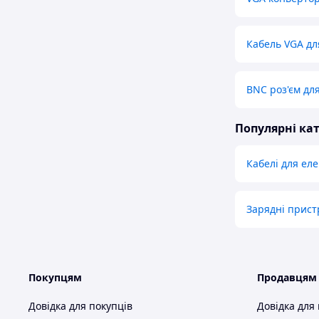
Кабель VGA дл
BNC роз'єм дл
Популярні кат
Кабелі для ел
Зарядні прист
Покупцям
Продавцям
Довідка для покупців
Довідка для