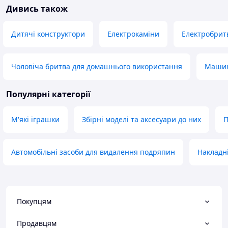
Дивись також
Дитячі конструктори
Електрокаміни
Електробритв
Чоловіча бритва для домашнього використання
Машин
Популярні категорії
М'які іграшки
Збірні моделі та аксесуари до них
П
Автомобільні засоби для видалення подряпин
Накладні
Покупцям
Продавцям