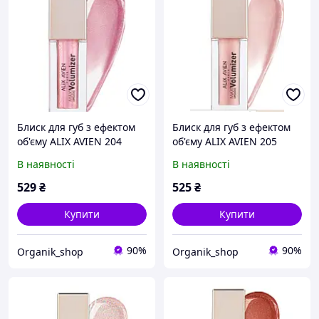
Блиск для губ з ефектом
Блиск для губ з ефектом
об'єму ALIX AVIEN 204
об'єму ALIX AVIEN 205
Pearly Queen, 3,5 мл
Sweetl Gleam, 3,5 мл
В наявності
В наявності
529
₴
525
₴
Купити
Купити
90%
90%
Organik_shop
Organik_shop