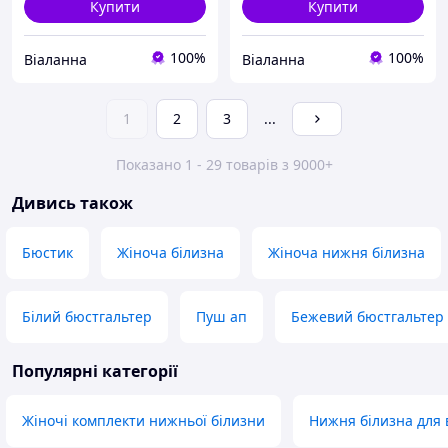
Купити
Купити
100%
100%
Віаланна
Віаланна
1
2
3
...
Показано 1 - 29 товарів з 9000+
Дивись також
Бюстик
Жіноча білизна
Жіноча нижня білизна
Білий бюстгальтер
Пуш ап
Бежевий бюстгальтер
Популярні категорії
Жіночі комплекти нижньої білизни
Нижня білизна для 