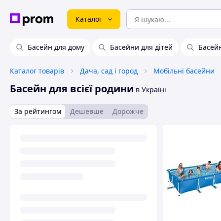
Каталог
Басейн для дому
Басейни для дітей
Басейн
Каталог товарів
Дача, сад і город
Мобільні басейни
Басейн для всієї родини
в Україні
За рейтингом
Дешевше
Дорожче