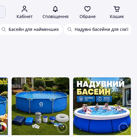
Кабінет
Сповіщення
Обране
Кошик
Басейн для найменших
Надувні басейни для сім'ї