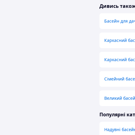
Дивись тако
Басейн для да
Каркасний бас
Каркасний бас
Сімейний басей
Великий басейн
Популярні кат
Надувні басей