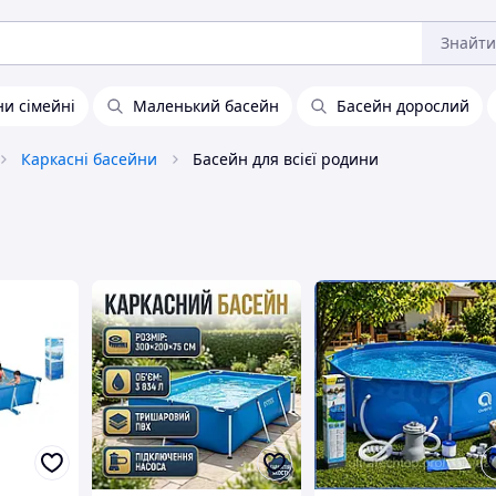
Знайти
и сімейні
Маленький басейн
Басейн дорослий
Каркасні басейни
Басейн для всієї родини