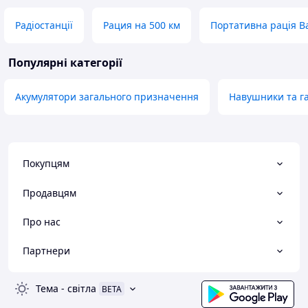
Радіостанції
Рация на 500 км
Портативна рація B
Популярні категорії
Акумулятори загального призначення
Навушники та г
Покупцям
Продавцям
Про нас
Партнери
Тема
-
світла
BETA