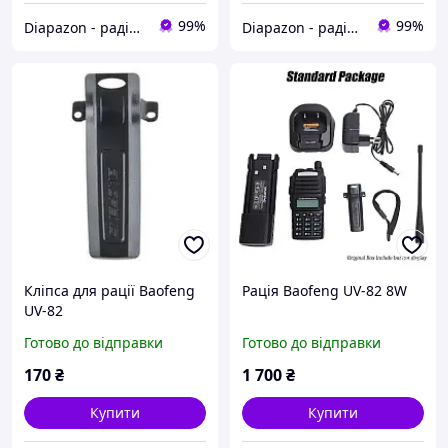
99%
99%
Diapazon - радіостанції та аксесуари
Diapazon - радіостанції та аксесуари
Кліпса для рації Baofeng
Рація Baofeng UV-82 8W
UV-82
Готово до відправки
Готово до відправки
170
₴
1 700
₴
Купити
Купити