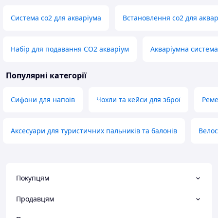
Система co2 для акваріума
Встановлення co2 для аквар
Набір для подавання CO2 акваріум
Акваріумна система
Популярні категорії
Сифони для напоїв
Чохли та кейси для зброї
Реме
Аксесуари для туристичних пальників та балонів
Велос
Покупцям
Продавцям