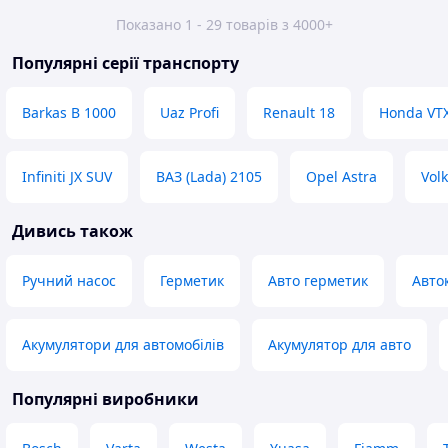
Показано 1 - 29 товарів з 4000+
Популярні серії транспорту
Barkas B 1000
Uaz Profi
Renault 18
Honda VT
Infiniti JX SUV
ВАЗ (Lada) 2105
Opel Astra
Vol
Дивись також
Ручний насос
Герметик
Авто герметик
Авто
Акумулятори для автомобілів
Акумулятор для авто
Популярні виробники