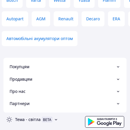
Bosch
Varta
Westa
Yuasa
Fiamm
Autopart
AGM
Renault
Decaro
ERA
Автомобільні акумулятори оптом
Покупцям
Продавцям
Про нас
Партнери
Тема
-
світла
BETA