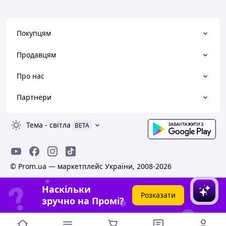
Покупцям
Продавцям
Про нас
Партнери
Тема
-
світла
BETA
© Prom.ua — маркетплейс України, 2008-2026
Наскільки
Розказати
зручно на Промі?